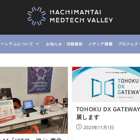
ソーシアムについて
お知らせ・活動報告
メディア掲載
プロジェク
TOHOKU DX GATEW
展します
投
2023年11月1日
稿