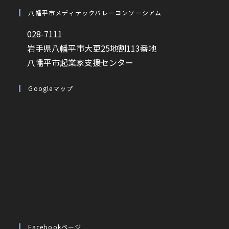
八幡平市メディテックバレーコンソーシアム
028-7111
岩手県八幡平市大更25地割113番地
八幡平市起業家支援センター
Googleマップ
Facebookページ