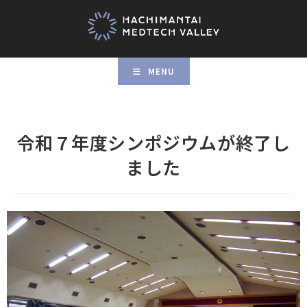
MENU
令和７年度シンポジウムが終了し
ました