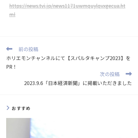
https://news.tvi.jp/news1171uwmquylqvxgecua.ht
ml
前の投稿
ホリエモンチャンネルにて【スパルタキャンプ2023】を
PR！
次の投稿
2023.9.6「日本経済新聞」に掲載いただきました
おすすめ