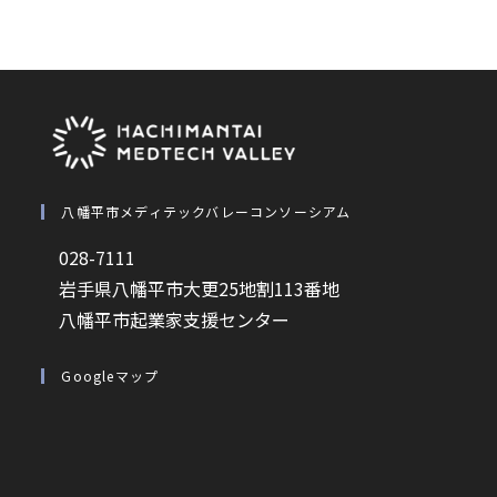
八幡平市メディテックバレーコンソーシアム
028-7111
岩手県八幡平市大更25地割113番地
八幡平市起業家支援センター
Googleマップ